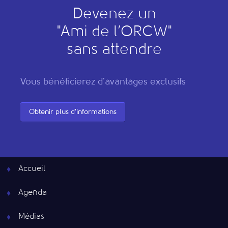
Devenez un
"
A
mi de l’
O
RCW"
sans attendre
Vous bénéficierez d'avantages exclusifs
Obtenir plus d'informations
Accueil
Agenda
Médias