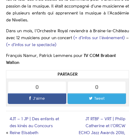
passion de la musique. Il était accompagné d’une musicienne et
de plusieurs enfants qui apprennent la musique à l’Académie
de Nivelles.
Dans un mois, l’Orchestre Royal reviendra à Braine-le-Château
avec 12 musiciens pour un concert
(+ d’infos sur l’événement)
–
(+ d’infos sur le spectacle)
François Namur, Patrick Lemmens pour
TV COM Brabant
Wallon
PARTAGER
0
0
J'aime
Tweet
4JT – 1 JP | Des enfants et
JT RTBF – VRT | Philip
des kinés au Concours
Catherine et l’ORCW
«
Reine Elisabeth
ECHO Jazz Awards 2016,