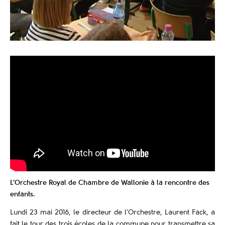
L’Orchestre Royal de Chambre de Wallonie à la rencontre des
enfants.
Lundi 23 mai 2016, le directeur de l’Orchestre, Laurent Fack, a
fait le tour des trois écoles de la commune pour transmettre sa