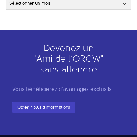
Sélectionner un mois
Devenez un
"
A
mi de l’
O
RCW"
sans attendre
Vous bénéficierez d'avantages exclusifs
Obtenir plus d'informations