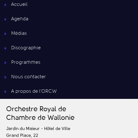
Accueil
Agenda
Médias
Discographie
Programmes
Nous contacter
A propos de l’ORCW
O
rchestre
R
oyal de
C
hambre de
W
allonie
Jardin du Maïeur - Hôtel de Ville
Grand Place, 22