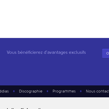
Vous bénéficierez d'avantages exclusifs
O
édias
Discographie
Programmes
Nous contac