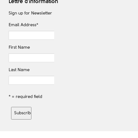
Lettre d'information
Sign up for Newsletter
Email Address
*
First Name
Last Name
* = required field