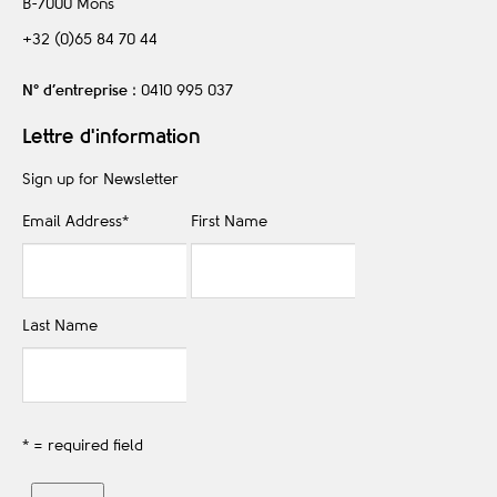
B-7000
Mons
+32 (0)65 84 70 44
N° d’entreprise
: 0410 995 037
Lettre d'information
Sign up for Newsletter
Email Address
*
First Name
Last Name
* = required field