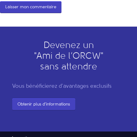
Devenez un
"
A
mi de l’
O
RCW"
sans attendre
Vous bénéficierez d'avantages exclusifs
Obtenir plus d'informations