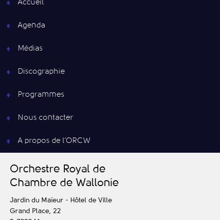
Accueil
Agenda
Médias
Discographie
Programmes
Nous contacter
A propos de l’ORCW
O
rchestre
R
oyal de
C
hambre de
W
allonie
Jardin du Maïeur - Hôtel de Ville
Grand Place, 22