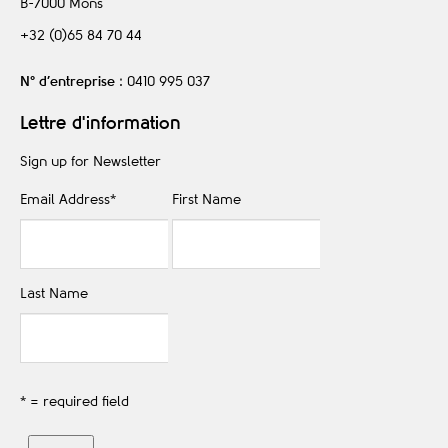
B-7000
Mons
+32 (0)65 84 70 44
N° d’entreprise
: 0410 995 037
Lettre d'information
Sign up for Newsletter
Email Address
*
First Name
Last Name
* = required field