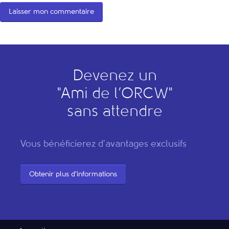
Devenez un
"
A
mi de l’
O
RCW"
sans attendre
Vous bénéficierez d'avantages exclusifs
Obtenir plus d'informations