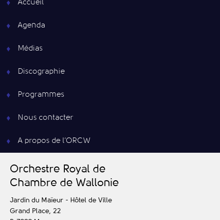
Accueil
Agenda
Médias
Discographie
Programmes
Nous contacter
A propos de l’ORCW
O
rchestre
R
oyal de
C
hambre de
W
allonie
Jardin du Maïeur - Hôtel de Ville
Grand Place, 22