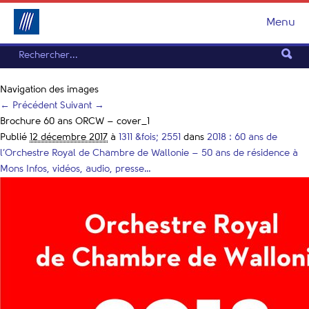
Menu
Navigation des images
← Précédent
Suivant →
Brochure 60 ans ORCW – cover_1
Publié
12 décembre 2017
à
1311 &fois; 2551
dans
2018 : 60 ans de
l’Orchestre Royal de Chambre de Wallonie – 50 ans de résidence à
Mons Infos, vidéos, audio, presse…