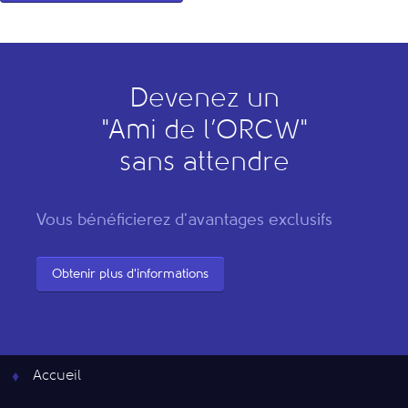
Devenez un
"
A
mi de l’
O
RCW"
sans attendre
Vous bénéficierez d'avantages exclusifs
Obtenir plus d'informations
Accueil