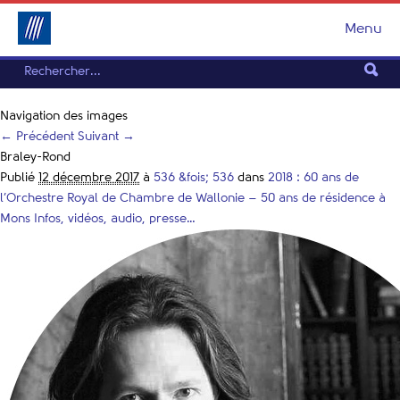
Menu
Navigation des images
← Précédent
Suivant →
Braley-Rond
Publié
12 décembre 2017
à
536 &fois; 536
dans
2018 : 60 ans de
l’Orchestre Royal de Chambre de Wallonie – 50 ans de résidence à
Mons Infos, vidéos, audio, presse…