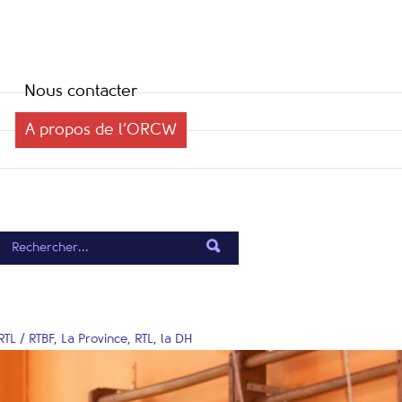
Nous contacter
A propos de l’ORCW
TL / RTBF, La Province, RTL, la DH