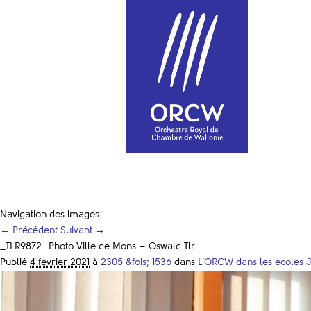
Navigation des images
← Précédent
Suivant →
_TLR9872- Photo Ville de Mons – Oswald Tlr
Publié
4 février 2021
à
2305 &fois; 1536
dans
L’ORCW dans les écoles JT