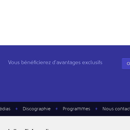
Vous bénéficierez d'avantages exclusifs
O
édias
Discographie
Programmes
Nous contac