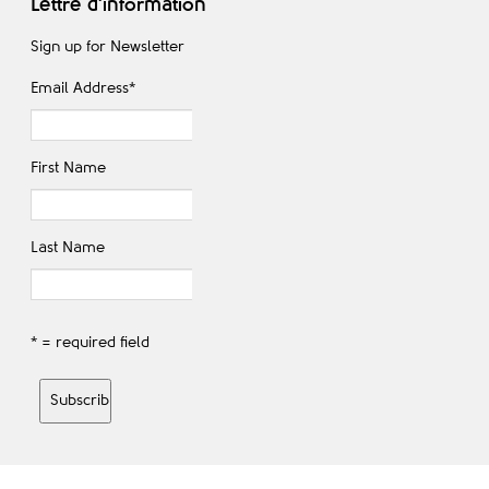
Lettre d'information
Sign up for Newsletter
Email Address
*
First Name
Last Name
* = required field