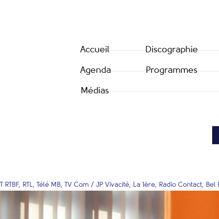
Accueil
Discographie
Agenda
Programmes
Médias
 RTBF, RTL, Télé MB, TV Com / JP Vivacité, La 1ère, Radio Contact, Bel R