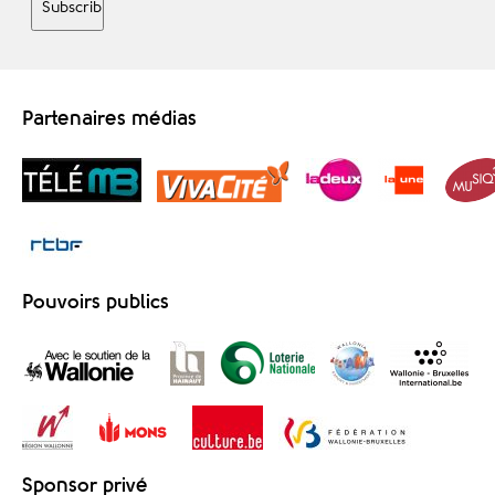
Partenaires médias
Pouvoirs publics
Sponsor privé