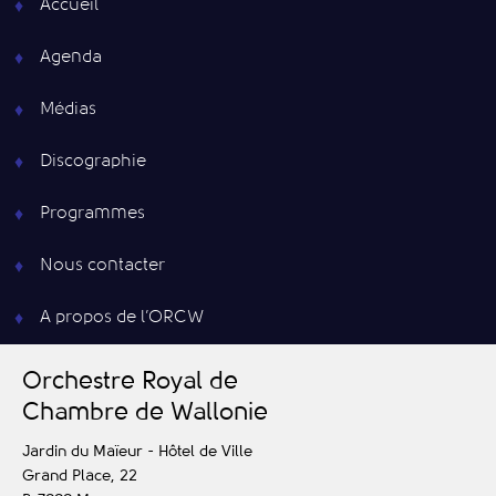
Accueil
Agenda
Médias
Discographie
Programmes
Nous contacter
A propos de l’ORCW
O
rchestre
R
oyal de
C
hambre de
W
allonie
Jardin du Maïeur - Hôtel de Ville
Grand Place, 22