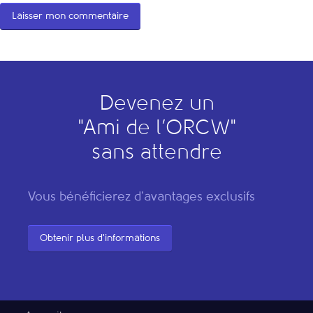
Devenez un
"
A
mi de l’
O
RCW"
sans attendre
Vous bénéficierez d'avantages exclusifs
Obtenir plus d'informations