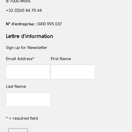
B-7000
Mons
+32 (0)65 84 70 44
N° d’entreprise
: 0410 995 037
Lettre d'information
Sign up for Newsletter
Email Address
*
First Name
Last Name
* = required field