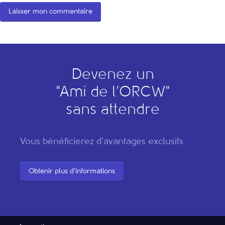
Devenez un
"
A
mi de l’
O
RCW"
sans attendre
Vous bénéficierez d'avantages exclusifs
Obtenir plus d'informations