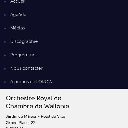
Accueil
Agenda
Médias
Discographie
Programmes
Nous contacter
A propos de l’ORCW
O
rchestre
R
oyal de
C
hambre de
W
allonie
Jardin du Maïeur - Hôtel de Ville
Grand Place, 22