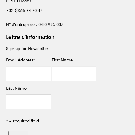
B-7000
Mons
+32 (0)65 84 70 44
N° d’entreprise
: 0410 995 037
Lettre d'information
Sign up for Newsletter
Email Address
*
First Name
Last Name
* = required field