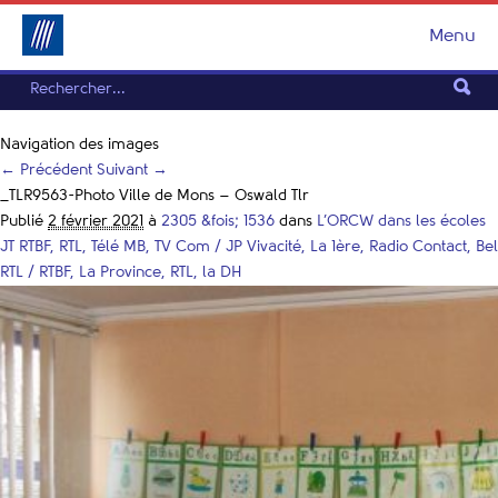
Menu
Navigation des images
← Précédent
Suivant →
_TLR9563-Photo Ville de Mons – Oswald Tlr
Publié
2 février 2021
à
2305 &fois; 1536
dans
L’ORCW dans les écoles
JT RTBF, RTL, Télé MB, TV Com / JP Vivacité, La 1ère, Radio Contact, Bel
RTL / RTBF, La Province, RTL, la DH