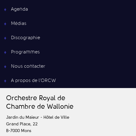
Agenda
Médias
Discographie
Programmes
Nous contacter
A propos de l’ORCW
O
rchestre
R
oyal de
C
hambre de
W
allonie
Jardin du Maïeur - Hôtel de Ville
Grand Place, 22
B-7000
Mons