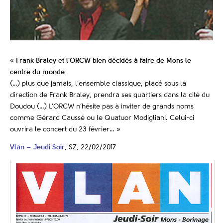
«
Frank Braley et l’ORCW bien décidés à faire de Mons le
centre du monde
(…) plus que jamais, l’ensemble classique, placé sous la
direction de Frank Braley, prendra ses quartiers dans la cité du
Doudou (…) L’ORCW n’hésite pas à inviter de grands noms
comme Gérard Caussé ou le Quatuor Modigliani. Celui-ci
ouvrira le concert du 23 février… »
Vlan – Jeudi Soir
, SZ, 22/02/2017