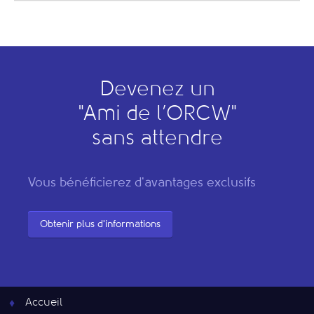
Devenez un
"
A
mi de l’
O
RCW"
sans attendre
Vous bénéficierez d'avantages exclusifs
Obtenir plus d'informations
Accueil