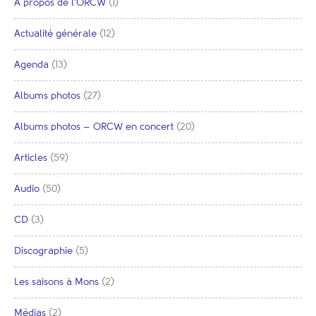
A propos de l'ORCW
(1)
Actualité générale
(12)
Agenda
(13)
Albums photos
(27)
Albums photos – ORCW en concert
(20)
Articles
(59)
Audio
(50)
CD
(3)
Discographie
(5)
Les saisons à Mons
(2)
Médias
(2)