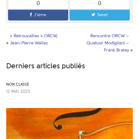
0
0
J'aime
Tweet
« Retrouvailles » ORCW,
Rencontre ORCW –
«
Jean-Pierre Wallez
Quatuor Modigliani –
Frank Braley
»
Derniers articles publiés
NON CLASSÉ
12 MAI 2025