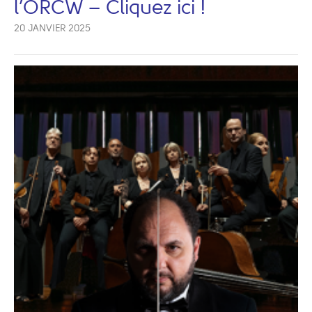
l’ORCW – Cliquez ici !
20 JANVIER 2025