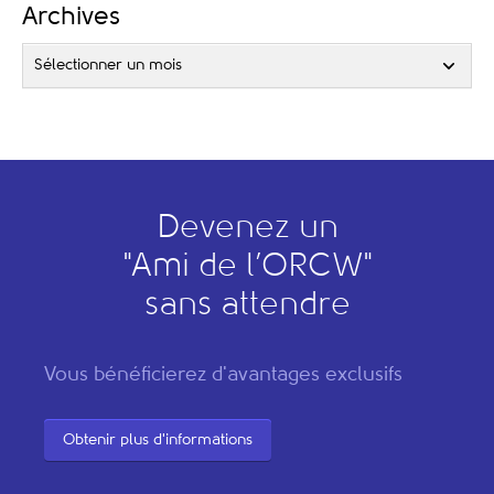
Archives
Sélectionner un mois
Devenez un
"
A
mi de l’
O
RCW"
sans attendre
Vous bénéficierez d'avantages exclusifs
Obtenir plus d'informations