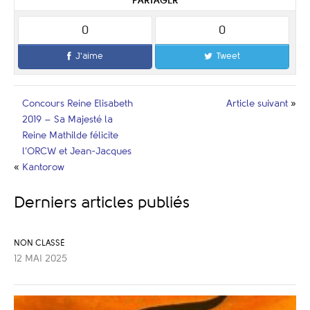
PARTAGER
0
0
J'aime
Tweet
Concours Reine Elisabeth
Article suivant
»
2019 – Sa Majesté la
Reine Mathilde félicite
l’ORCW et Jean-Jacques
«
Kantorow
Derniers articles publiés
NON CLASSÉ
12 MAI 2025