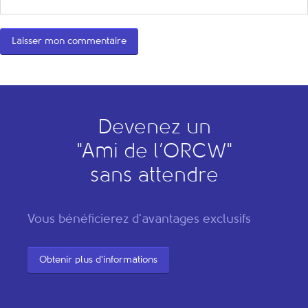
Devenez un
"
A
mi de l’
O
RCW"
sans attendre
Vous bénéficierez d'avantages exclusifs
Obtenir plus d'informations