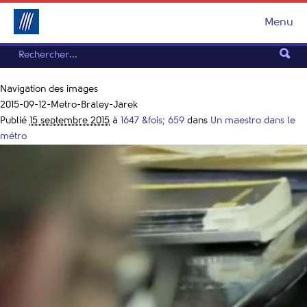
Menu
Navigation des images
2015-09-12-Metro-Braley-Jarek
Publié
15 septembre 2015
à
1647 &fois; 659
dans
Un maestro dans le
métro