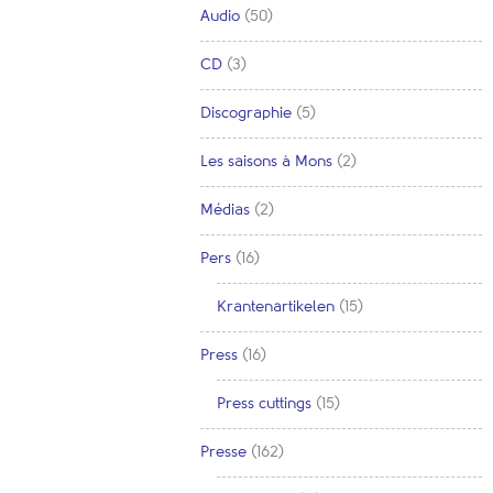
Audio
(50)
CD
(3)
Discographie
(5)
Les saisons à Mons
(2)
Médias
(2)
Pers
(16)
Krantenartikelen
(15)
Press
(16)
Press cuttings
(15)
Presse
(162)