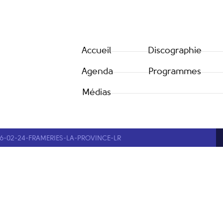
Accueil
Discographie
Agenda
Programmes
Médias
16-02-24-FRAMERIES-LA-PROVINCE-LR