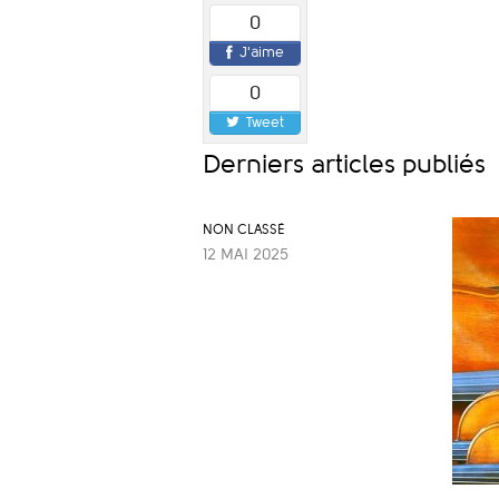
0
J'aime
0
Tweet
Derniers articles publiés
NON CLASSÉ
12 MAI 2025