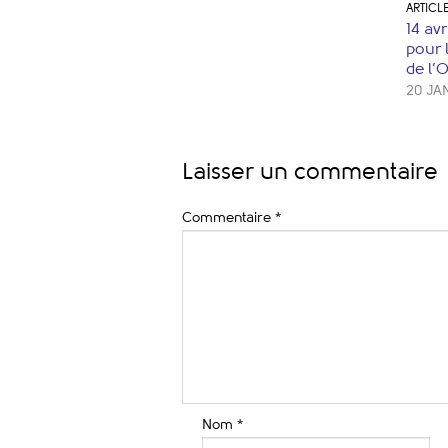
ARTICL
14 avr
pour 
de l’
20 JA
Laisser un commentaire
Commentaire
*
Nom
*