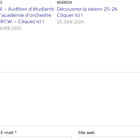
ES
AGENDA
il – Audition d’étudiants
Découvrez la saison 25-26
l’académie d’orchestre
Cliquer ici !
ORCW – Cliquez ici !
25 JUIN 2024
NVIER 2025
E-mail
*
Site web