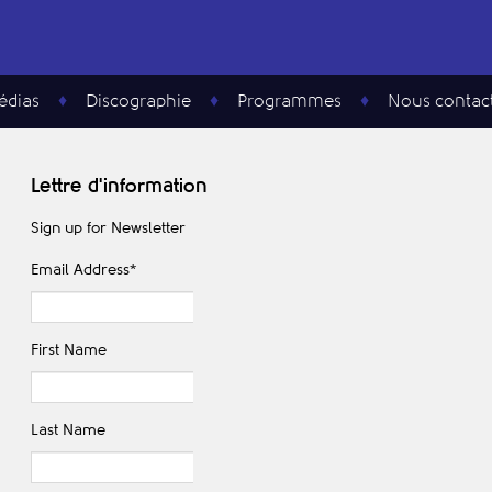
édias
Discographie
Programmes
Nous contac
Lettre d'information
Sign up for Newsletter
Email Address
*
First Name
Last Name