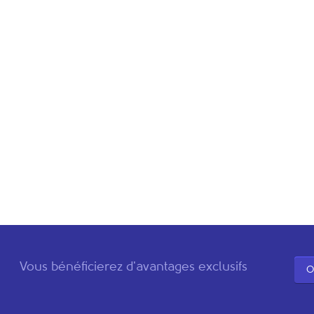
Vous bénéficierez d'avantages exclusifs
O