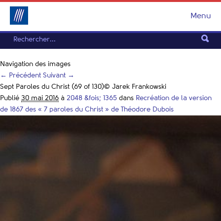
Menu
Navigation des images
← Précédent
Suivant →
Sept Paroles du Christ (69 of 130)© Jarek Frankowski
Publié
30 mai 2016
à
2048 &fois; 1365
dans
Recréation de la version
de 1867 des « 7 paroles du Christ » de Théodore Dubois