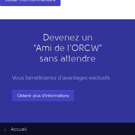
Devenez un
"
A
mi de l’
O
RCW"
sans attendre
Vous bénéficierez d'avantages exclusifs
Obtenir plus d'informations
Accueil