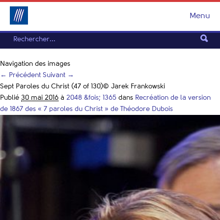
Menu
Navigation des images
← Précédent
Suivant →
Sept Paroles du Christ (47 of 130)© Jarek Frankowski
Publié
30 mai 2016
à
2048 &fois; 1365
dans
Recréation de la version
de 1867 des « 7 paroles du Christ » de Théodore Dubois