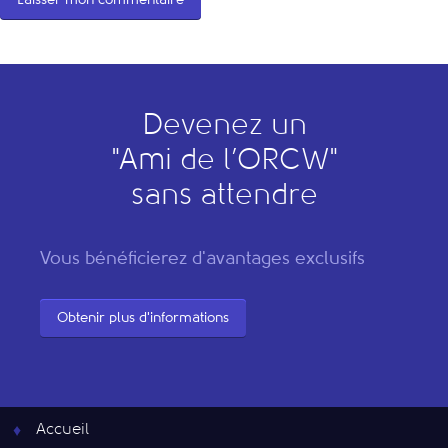
Devenez un
"
A
mi de l’
O
RCW"
sans attendre
Vous bénéficierez d'avantages exclusifs
Obtenir plus d'informations
Accueil