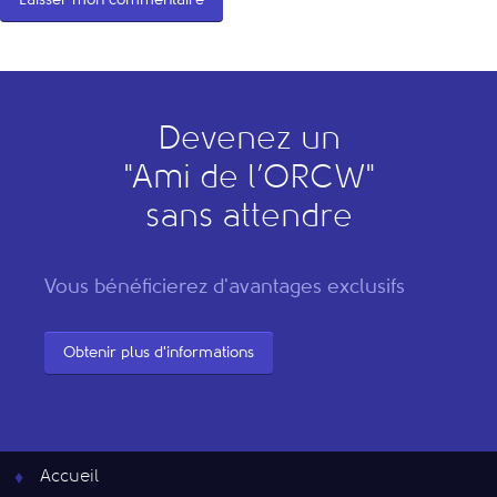
Devenez un
"
A
mi de l’
O
RCW"
sans attendre
Vous bénéficierez d'avantages exclusifs
Obtenir plus d'informations
Accueil