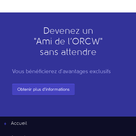
Devenez un
"
A
mi de l’
O
RCW"
sans attendre
Vous bénéficierez d'avantages exclusifs
Obtenir plus d'informations
Accueil