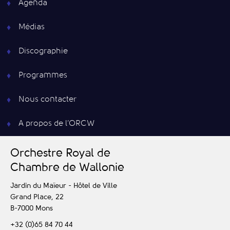
Agenda
Médias
Discographie
Programmes
Nous contacter
A propos de l’ORCW
O
rchestre
R
oyal de
C
hambre de
W
allonie
Jardin du Maïeur - Hôtel de Ville
Grand Place, 22
B-7000
Mons
+32 (0)65 84 70 44