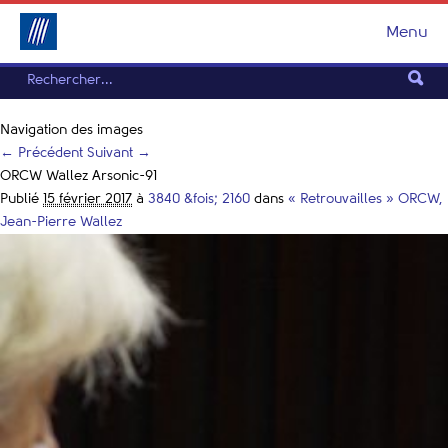
Menu
Navigation des images
← Précédent
Suivant →
ORCW Wallez Arsonic-91
Publié
15 février 2017
à
3840 &fois; 2160
dans
« Retrouvailles » ORCW,
Jean-Pierre Wallez