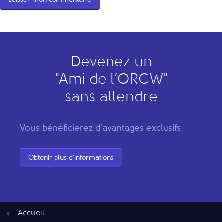
Devenez un
"
A
mi de l’
O
RCW"
sans attendre
Vous bénéficierez d'avantages exclusifs
Obtenir plus d'informations
Accueil