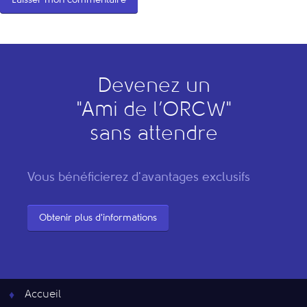
Devenez un
"
A
mi de l’
O
RCW"
sans attendre
Vous bénéficierez d'avantages exclusifs
Obtenir plus d'informations
Accueil