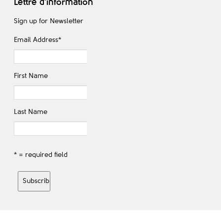
Lettre d'information
Sign up for Newsletter
Email Address
*
First Name
Last Name
* = required field