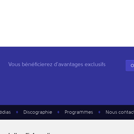
Vous bénéficierez d'avantages exclusifs
O
édias
Discographie
Programmes
Nous contac