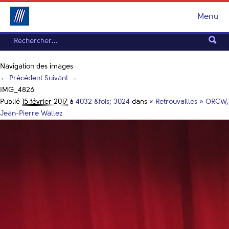
Menu
Navigation des images
← Précédent
Suivant →
IMG_4826
Publié
15 février 2017
à
4032 &fois; 3024
dans
« Retrouvailles » ORCW,
Jean-Pierre Wallez