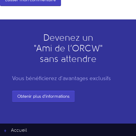
Devenez un
"
A
mi de l’
O
RCW"
sans attendre
Vous bénéficierez d'avantages exclusifs
Obtenir plus d'informations
Accueil