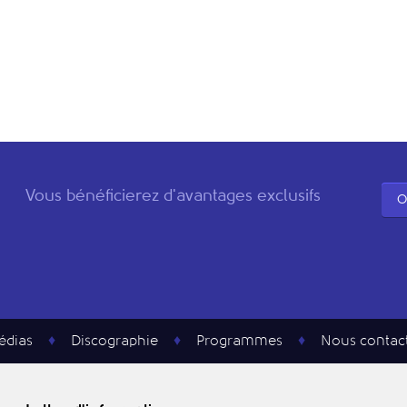
Vous bénéficierez d'avantages exclusifs
O
édias
Discographie
Programmes
Nous contac