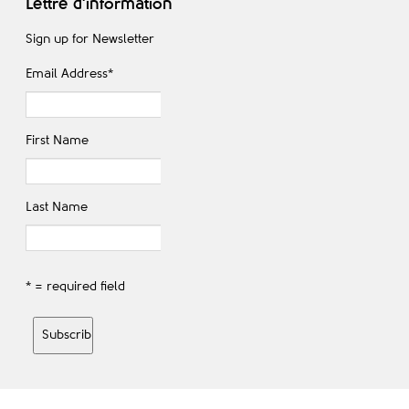
Lettre d'information
Sign up for Newsletter
Email Address
*
First Name
Last Name
* = required field