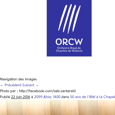
Navigation des images
← Précédent
Suivant →
Photo par : http://facebook.com/seb.santarelli
Publié
22 juin 2016
à
2099 &fois; 1400
dans
50 ans de l’IBW à la Chape