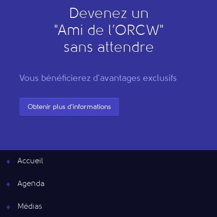
Devenez un
"
A
mi de l’
O
RCW"
sans attendre
Vous bénéficierez d'avantages exclusifs
Obtenir plus d'informations
Accueil
Agenda
Médias