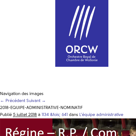
Navigation des images
← Précédent
Suivant →
2018-EQUIPE-ADMINISTRATIVE-NOMINATIF
Publié
5 juillet 2018
à
1134 &fois; 641
dans
L’équipe administrative