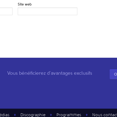
Site web
Vous bénéficierez d'avantages exclusifs
O
édias
Discographie
Programmes
Nous contac