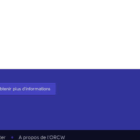
btenir plus d'informations
ter
A propos de l’ORCW