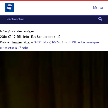
Menu
Navigation des images
2016-01-19-RTL-Info_13h-Schaerbeek-LR
Publié
1 février 2016
à
3434 &fois; 1926
dans
JT RTL – La musique
classique à l’école