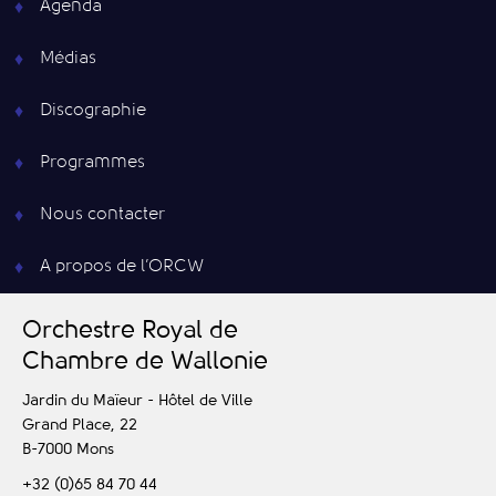
Agenda
Médias
Discographie
Programmes
Nous contacter
A propos de l’ORCW
O
rchestre
R
oyal de
C
hambre de
W
allonie
Jardin du Maïeur - Hôtel de Ville
Grand Place, 22
B-7000
Mons
+32 (0)65 84 70 44