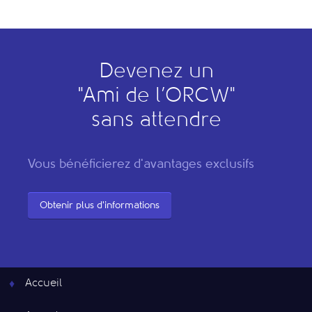
Devenez un
"
A
mi de l’
O
RCW"
sans attendre
Vous bénéficierez d'avantages exclusifs
Obtenir plus d'informations
Accueil