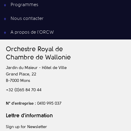
Programmes
Nous contacter
A propos de l’ORCW
O
rchestre
R
oyal de
C
hambre de
W
allonie
Jardin du Maïeur - Hôtel de Ville
Grand Place, 22
B-7000
Mons
+32 (0)65 84 70 44
N° d’entreprise
: 0410 995 037
Lettre d'information
Sign up for Newsletter