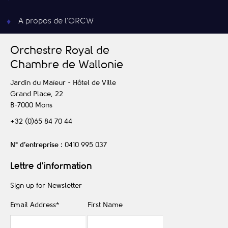
A propos de l’ORCW
O
rchestre
R
oyal de
C
hambre de
W
allonie
Jardin du Maïeur - Hôtel de Ville
Grand Place, 22
B-7000
Mons
+32 (0)65 84 70 44
N° d’entreprise
: 0410 995 037
Lettre d'information
Sign up for Newsletter
Email Address
*
First Name