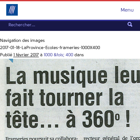
Menu
Navigation des images
2017-01-18-LaProvince-Ecoles-frameries-1000X400
Publié
1 février 2017
à
1000 &fois; 400
dans