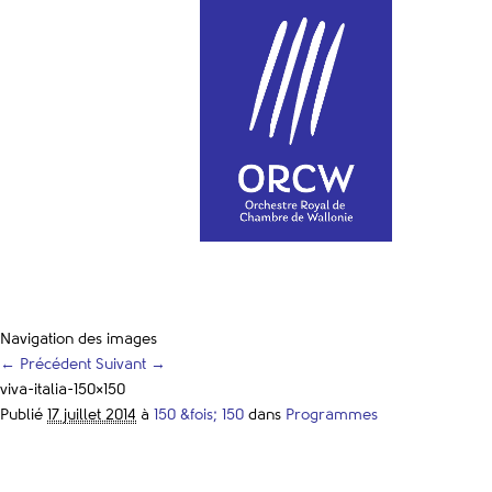
Navigation des images
← Précédent
Suivant →
viva-italia-150×150
Publié
17 juillet 2014
à
150 &fois; 150
dans
Programmes