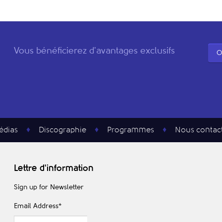
Vous bénéficierez d'avantages exclusifs
O
édias
Discographie
Programmes
Nous contac
Lettre d'information
Sign up for Newsletter
Email Address
*