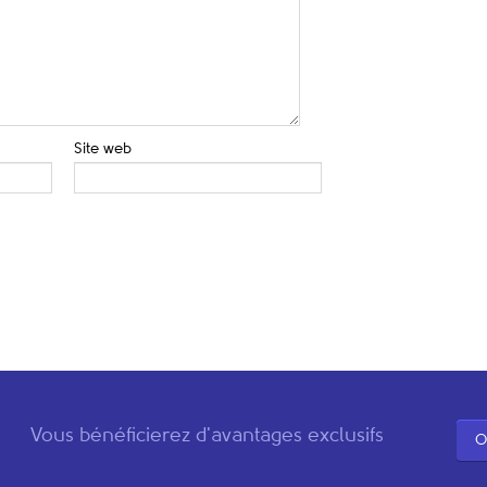
Site web
Vous bénéficierez d'avantages exclusifs
O