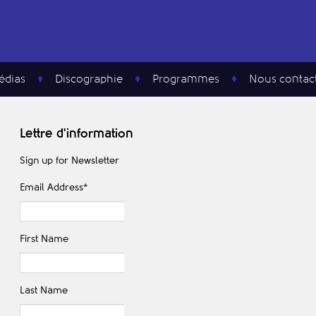
édias
Discographie
Programmes
Nous contac
Lettre d'information
Sign up for Newsletter
Email Address
*
First Name
Last Name