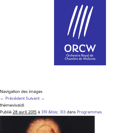
Navigation des images
← Précédent
Suivant →
thèmevivaldi
Publié
28 avril 2015
à
319 &fois; 313
dans
Programmes