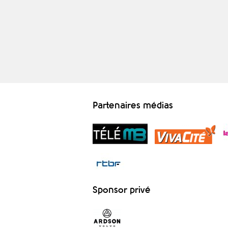
Partenaires médias
Sponsor privé