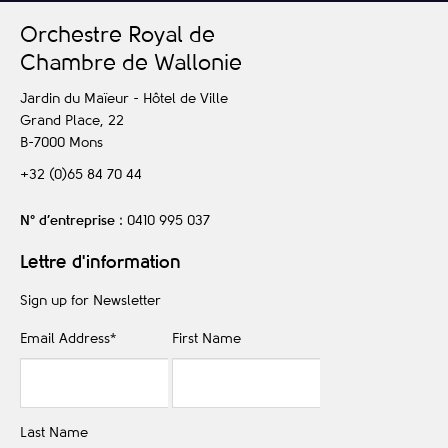
O
rchestre
R
oyal de
C
hambre de
W
allonie
Jardin du Maïeur - Hôtel de Ville
Grand Place, 22
B-7000
Mons
+32 (0)65 84 70 44
N° d’entreprise
: 0410 995 037
Lettre d'information
Sign up for Newsletter
Email Address
*
First Name
Last Name