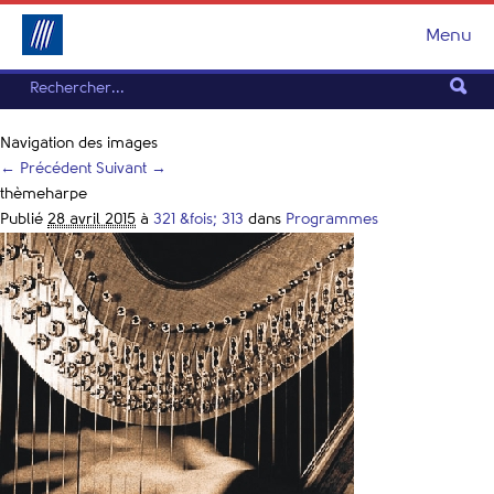
Menu
Navigation des images
← Précédent
Suivant →
thèmeharpe
Publié
28 avril 2015
à
321 &fois; 313
dans
Programmes