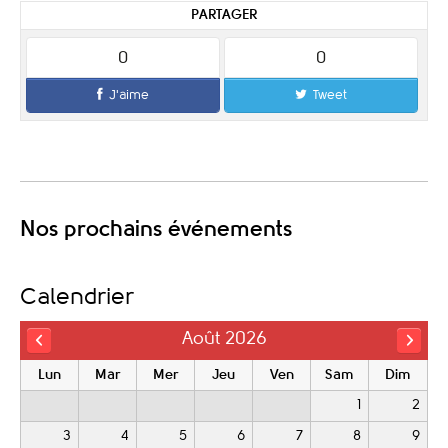
PARTAGER
0
0
J'aime
Tweet
Nos prochains événements
Calendrier
Août 2026
Lun
Mar
Mer
Jeu
Ven
Sam
Dim
1
2
3
4
5
6
7
8
9