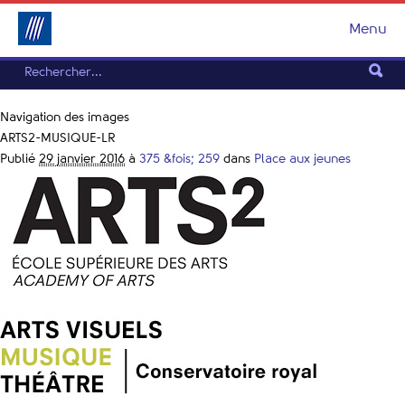
Menu
Navigation des images
ARTS2-MUSIQUE-LR
Publié
29 janvier 2016
à
375 &fois; 259
dans
Place aux jeunes