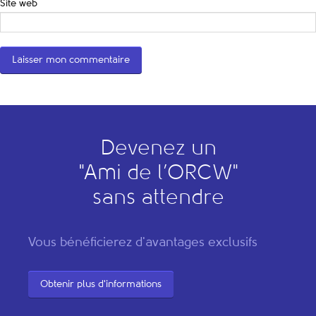
Site web
Devenez un
"
A
mi de l’
O
RCW"
sans attendre
Vous bénéficierez d'avantages exclusifs
Obtenir plus d'informations