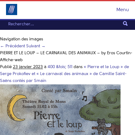
Menu
Navigation des images
← Précédent
Suivant →
PIERRE ET LE LOUP – LE CARNAVAL DES ANIMAUX – by Eros Courtin-
Affiche-web
Publié
23 janvier 2023
à
400 &fois; 511
dans
« Pierre et le Loup » de
Serge Prokofiev et « Le carnaval des animaux » de Camille Saint-
Saëns contés par Smaïn