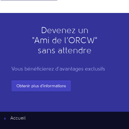
Devenez un
"
A
mi de l’
O
RCW"
sans attendre
Vous bénéficierez d'avantages exclusifs
Obtenir plus d'informations
Accueil