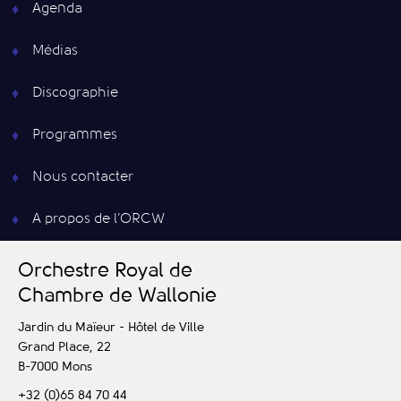
Agenda
Médias
Discographie
Programmes
Nous contacter
A propos de l’ORCW
O
rchestre
R
oyal de
C
hambre de
W
allonie
Jardin du Maïeur - Hôtel de Ville
Grand Place, 22
B-7000
Mons
+32 (0)65 84 70 44