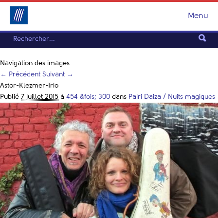
Menu
Navigation des images
← Précédent
Suivant →
Astor-Klezmer-Trio
Publié
7 juillet 2015
à
454 &fois; 300
dans
Pairi Daiza / Nuits magiques