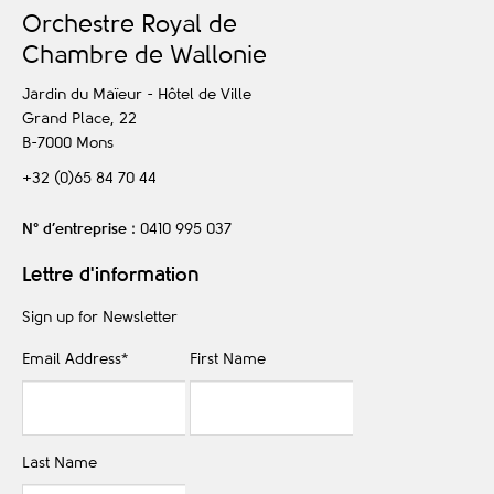
O
rchestre
R
oyal de
C
hambre de
W
allonie
Jardin du Maïeur - Hôtel de Ville
Grand Place, 22
B-7000
Mons
+32 (0)65 84 70 44
N° d’entreprise
: 0410 995 037
Lettre d'information
Sign up for Newsletter
Email Address
*
First Name
Last Name