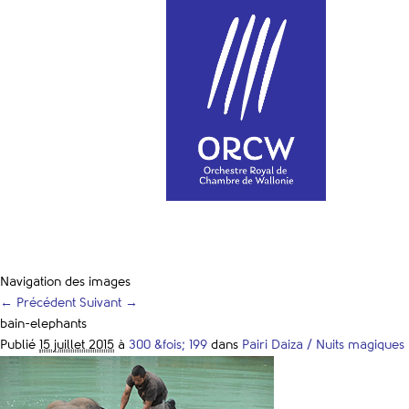
Navigation des images
← Précédent
Suivant →
bain-elephants
Publié
15 juillet 2015
à
300 &fois; 199
dans
Pairi Daiza / Nuits magiques