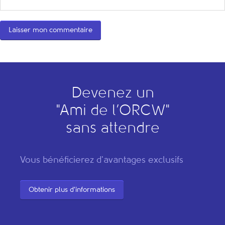
Devenez un
"
A
mi de l’
O
RCW"
sans attendre
Vous bénéficierez d'avantages exclusifs
Obtenir plus d'informations