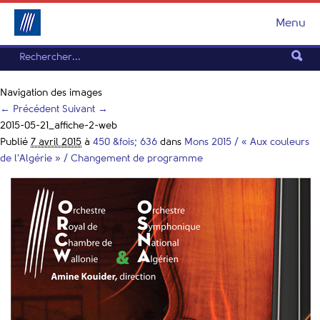
Menu
Navigation des images
← Précédent
Suivant →
2015-05-21_affiche-2-web
Publié
7 avril 2015
à
450 &fois; 636
dans
Mons 2015 / « Aux couleurs
de l’Algérie » / Changement de programme