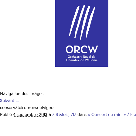
Navigation des images
Suivant →
conservatoiremonsdelvigne
Publié
4 septembre 2013
à
718 &fois; 717
dans
« Concert de midi » / Etu