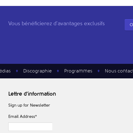
Vous bénéficierez d'avantages exclusifs
O
édias
Discographie
Programmes
Nous contac
Lettre d'information
Sign up for Newsletter
Email Address
*