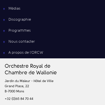
Médias
Discographie
Programmes
Nous contacter
A propos de l’ORCW
O
rchestre
R
oyal de
C
hambre de
W
allonie
Jardin du Maïeur - Hôtel de Ville
Grand Place, 22
B-7000
Mons
+32 (0)65 84 70 44