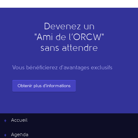
Devenez un
"
A
mi de l’
O
RCW"
sans attendre
Vous bénéficierez d'avantages exclusifs
Obtenir plus d'informations
Accueil
Agenda