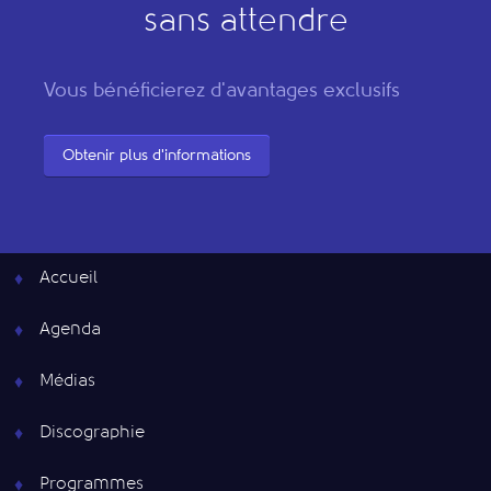
sans attendre
Vous bénéficierez d'avantages exclusifs
Obtenir plus d'informations
Accueil
Agenda
Médias
Discographie
Programmes