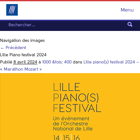
Menu
Navigation des images
← Précédent
Lille Piano festival 2024
Publié
8 avril 2024
à
1000 &fois; 400
dans
Lille piano(s) festival 2024 –
« Marathon Mozart »