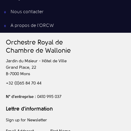
Nous contacter
A propos de l’ORCW
O
rchestre
R
oyal de
C
hambre de
W
allonie
Jardin du Maïeur - Hôtel de Ville
Grand Place, 22
B-7000
Mons
+32 (0)65 84 70 44
N° d’entreprise
: 0410 995 037
Lettre d'information
Sign up for Newsletter