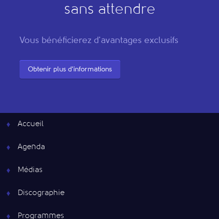
sans attendre
Vous bénéficierez d'avantages exclusifs
Obtenir plus d'informations
Accueil
Agenda
Médias
Discographie
Programmes