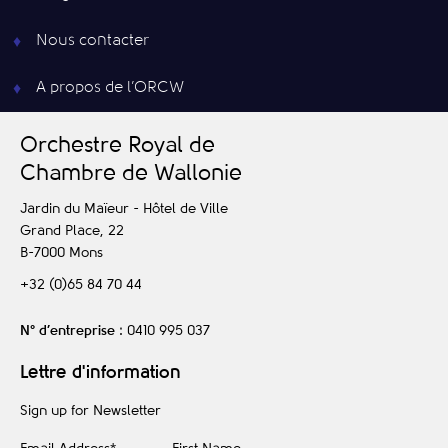
Nous contacter
A propos de l’ORCW
O
rchestre
R
oyal de
C
hambre de
W
allonie
Jardin du Maïeur - Hôtel de Ville
Grand Place, 22
B-7000
Mons
+32 (0)65 84 70 44
N° d’entreprise
: 0410 995 037
Lettre d'information
Sign up for Newsletter