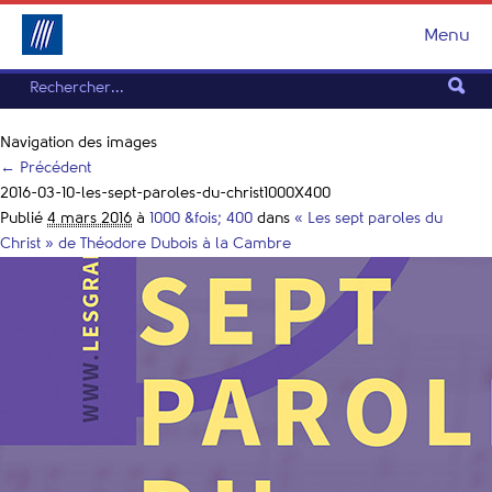
Menu
Navigation des images
← Précédent
2016-03-10-les-sept-paroles-du-christ1000X400
Publié
4 mars 2016
à
1000 &fois; 400
dans
« Les sept paroles du
Christ » de Théodore Dubois à la Cambre