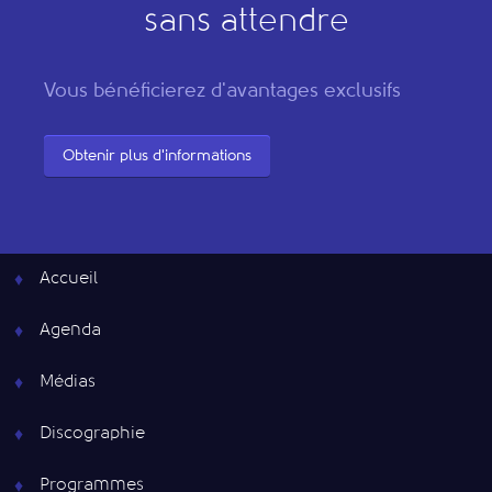
sans attendre
Vous bénéficierez d'avantages exclusifs
Obtenir plus d'informations
Accueil
Agenda
Médias
Discographie
Programmes