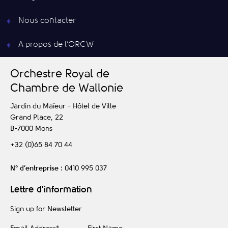
Nous contacter
A propos de l’ORCW
O
rchestre
R
oyal de
C
hambre de
W
allonie
Jardin du Maïeur - Hôtel de Ville
Grand Place, 22
B-7000
Mons
+32 (0)65 84 70 44
N° d’entreprise
: 0410 995 037
Lettre d'information
Sign up for Newsletter