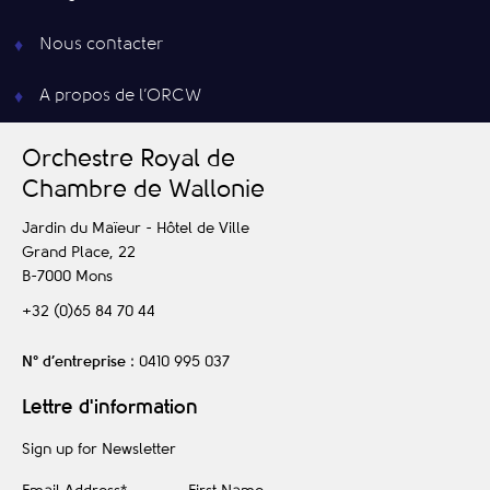
Nous contacter
A propos de l’ORCW
O
rchestre
R
oyal de
C
hambre de
W
allonie
Jardin du Maïeur - Hôtel de Ville
Grand Place, 22
B-7000
Mons
+32 (0)65 84 70 44
N° d’entreprise
: 0410 995 037
Lettre d'information
Sign up for Newsletter