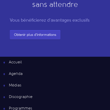
sans attendre
Vous bénéficierez d'avantages exclusifs
Obtenir plus d'informations
Accueil
Agenda
Médias
Discographie
Programmes