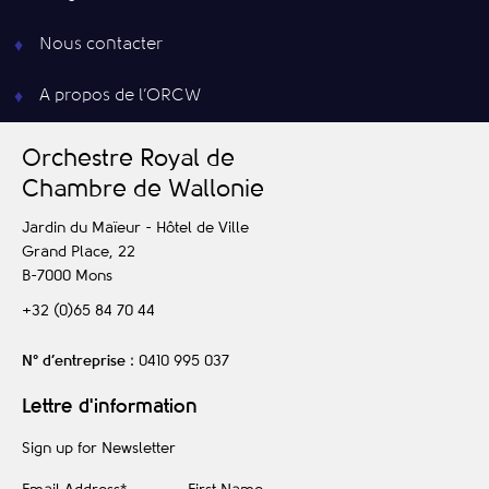
Nous contacter
A propos de l’ORCW
O
rchestre
R
oyal de
C
hambre de
W
allonie
Jardin du Maïeur - Hôtel de Ville
Grand Place, 22
B-7000
Mons
+32 (0)65 84 70 44
N° d’entreprise
: 0410 995 037
Lettre d'information
Sign up for Newsletter