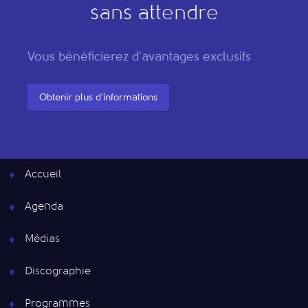
sans attendre
Vous bénéficierez d'avantages exclusifs
Obtenir plus d'informations
Accueil
Agenda
Médias
Discographie
Programmes