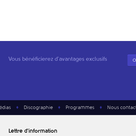
Vous bénéficierez d'avantages exclusifs
O
édias
Discographie
Programmes
Nous contac
Lettre d'information