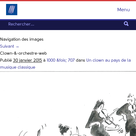
Menu
Navigation des images
Suivant →
Clown-&-orchestre-web
Publié
30 janvier 2015
à
1000 &fois; 707
dans
Un clown au pays de la
musique classique