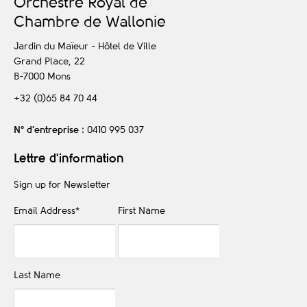
O
rchestre
R
oyal de
C
hambre de
W
allonie
Jardin du Maïeur - Hôtel de Ville
Grand Place, 22
B-7000
Mons
+32 (0)65 84 70 44
N° d’entreprise
: 0410 995 037
Lettre d'information
Sign up for Newsletter
Email Address
*
First Name
Last Name