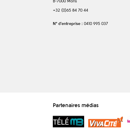
B-7000
Mons
+32 (0)65 84 70 44
N° d’entreprise
: 0410 995 037
Partenaires médias