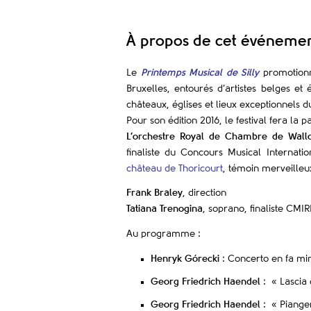
À propos de cet événeme
Le
Printemps Musical de Silly
promotionne
Bruxelles, entourés d’artistes belges et
châteaux, églises et lieux exceptionnels d
Pour son édition 2016, le festival fera la 
L’orchestre Royal de Chambre de Wall
finaliste du Concours Musical Internatio
château de Thoricourt
, témoin merveilleu
Frank Braley
, direction
Tatiana Trenogina
, soprano, finaliste CMI
Au programme :
Henryk Górecki
: Concerto en fa mi
Georg Friedrich Haendel
: « Lascia 
Georg Friedrich Haendel
: « Pianger