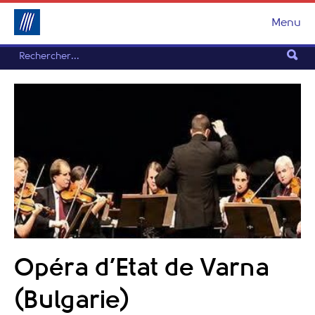
Menu
Opéra d’Etat de Varna
(Bulgarie)