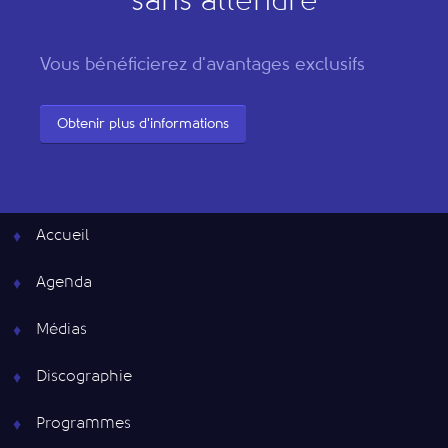
sans attendre
Vous bénéficierez d'avantages exclusifs
Obtenir plus d'informations
Accueil
Agenda
Médias
Discographie
Programmes