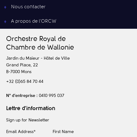
Nous contacter
A propos de l’ORCW
O
rchestre
R
oyal de
C
hambre de
W
allonie
Jardin du Maïeur - Hôtel de Ville
Grand Place, 22
B-7000
Mons
+32 (0)65 84 70 44
N° d’entreprise
: 0410 995 037
Lettre d'information
Sign up for Newsletter
Email Address
*
First Name