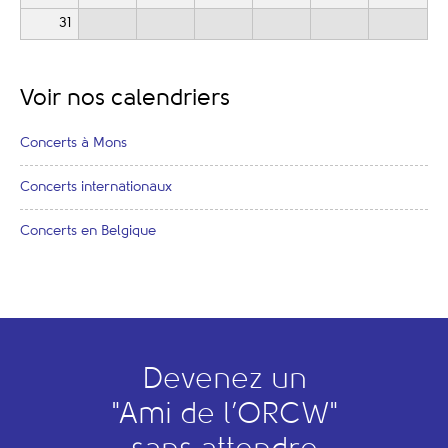
31
Voir nos calendriers
Concerts à Mons
Concerts internationaux
Concerts en Belgique
Devenez un
"
A
mi de l’
O
RCW"