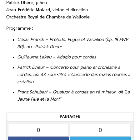
Patrick Dheur
, piano
Jean-Frédéric Molard
, violon et direction
Orchestre Royal de Chambre de Wallonie
Programme :
César Franck – Prélude, Fugue et Variation (op. 18 FWV
30), arr.
Patrick Dheur
Guillaume Lekeu – Adagio pour cordes
Patrick Dheur –
Concerto pour piano et orchestre à
cordes, op. 47, sous-titré « Concerto des mains réunies »
création
Franz Schubert – Quatuor à cordes en ré mineur, dit ‘La
Jeune Fille et la Mort”
PARTAGER
0
0