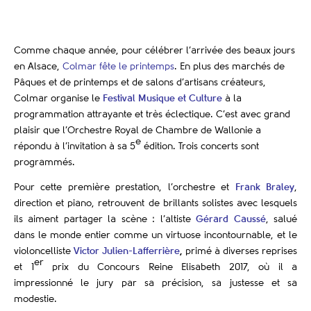
Comme chaque année, pour célébrer l’arrivée des beaux jours
en Alsace,
Colmar fête le printemps
. En plus des
marchés de
Pâques et de printemps et de salons d’artisans créateurs
,
Colmar organise le
Festival Musique et Culture
à la
programmation attrayante et très éclectique. C’est avec grand
plaisir que l’Orchestre Royal de Chambre de Wallonie a
e
répondu à l’invitation à sa 5
édition. Trois concerts sont
programmés.
Pour cette première prestation, l’orchestre et
Frank Braley
,
direction et piano, retrouvent de brillants solistes avec lesquels
ils aiment partager la scène : l’altiste
Gérard Caussé
, salué
dans le monde entier comme un virtuose incontournable, et le
violoncelliste
Victor Julien-Lafferrière
,
primé à diverses reprises
er
et 1
prix du Concours Reine Elisabeth 2017, où il a
impressionné le jury par sa précision, sa justesse et sa
modestie.