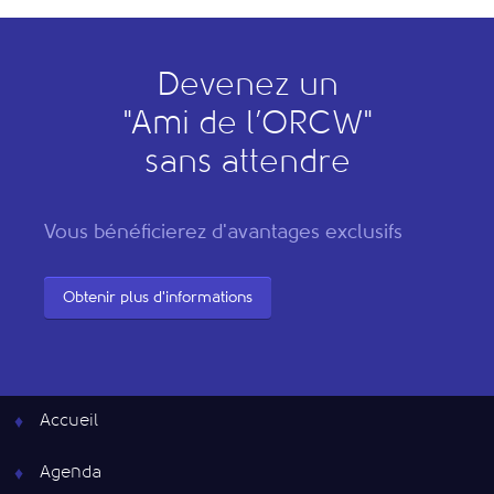
Devenez un
"
A
mi de l’
O
RCW"
sans attendre
Vous bénéficierez d'avantages exclusifs
Obtenir plus d'informations
Accueil
Agenda