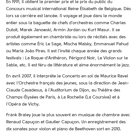
En 1991, il obtient le premier prix et le prix du public du
Concours musical international Reine Élisabeth de Belgique. Dès
lors sa carrière est lancée. Il voyage et joue dans le monde
entier sous la baguette de chefs d’orchestres comme Charles
Dutoit, Marek Janowski, Armin Jordan ou Kurt Masur. Il se
produit également en chambriste ou lors de récitals avec des
artistes comme Éric Le Sage, Mischa Maisky, Emmanuel Pahud
ou Maria João Pires. Il est l’invité chaque année des grands
festivals : La Roque-d’Anthéron, Périgord Noir, Le Violon sur le
Sable, etc. Il est féru de littérature et aime énormément le jazz.
En avril 2007, il interprète le Concerto en sol de Maurice Ravel
avec l’Orchestre français des jeunes, sous la direction de Jean-
Claude Casadesus, à l’Auditorium de Dijon, au Théâtre des
Champs-Élysées de Paris, à La Rochelle (La Coursive) et à
l’Opéra de Vichy.
Frank Braley joue le plus souvent en musique de chambre avec
Renaud Capuçon et Gautier Capuçon. Un enregistrement des
dix sonates pour violon et piano de Beethoven sort en 2010.