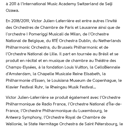
à 2011 à l’International Music Academy Switzerland de Seiji
Ozawa.
En 2018/2019, Victor Julien-Laferrière est entre autres l’invité
des Orchestres de Chambre de Paris et Lausanne ainsi que de
l’orchestre I Pomeriggi Musicali de Milan, de l’Orchestre
National de Belgique, du RTÉ Orchestra Dublin, du Netherlands
Philharmonic Orchestra, du Brussels Philharmonic et de
l’Orchestre National de Lille. Il part en tournée au Brésil et se
produit en récital et en musique de chambre au Théâtre des
Champs-Elysées, à la fondation Louis Vuitton, la CelloBiennale
d’Amsterdam, la Chapelle Musicale Reine Elisabeth, la
Philharmonie d’Essen, le Louisiana Museum de Copenhague, le
Klavier Festival Ruhr, le Rheingau Musik Festival…
Victor Julien-Laferrière se produit également avec l’Orchestre
Philharmonique de Radio France, l’Orchestre National d’Île-de-
France, l’Orchestre Philharmonique du Luxembourg, le
Antwerp Symphony, l’Orchestre Royal de Chambre de
Wallonie, le State Hermitage Orchestra de Saint Pétersbourg, le