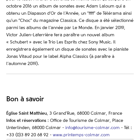
octobre 2016 un album de sonates avec Adam Laloum qui a
obtenu un Diapason d’Or de l’Année, un “ffff” de Télérama ainsi
qu’un “Choc” du magazine Classica. Ce disque a été sélectionné
parmi les albums de l’année par Le Monde. En janvier 2019,
Victor Julien-Laferrière fera paraître un nouvel album
« Schubert » avec le Trio Les Esprits chez Sony Music. Il
enregistrera également un disque de sonates avec le pianiste
Jonas Vitaud pour le label Alpha Classics (à paraître à
l’automne 2019).
Bon à savoir
Église Saint Matthieu
, 3 Grand’Rue, 68000 Colmar, France
Infos et réservations
: Office de Tourisme de Colmar, Place
Unterlinden, 68000 Colmar -
info@tourisme-colmar.com
-
Tél :
+33 (0)3 89 20 68 92 -
www.printemps-colmar.com