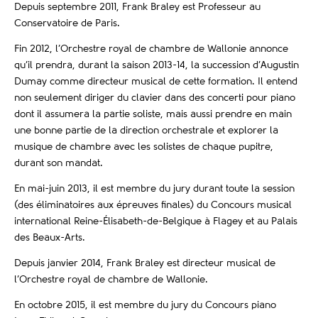
Depuis septembre 2011, Frank Braley est Professeur au
Conservatoire de Paris.
Fin 2012, l’Orchestre royal de chambre de Wallonie annonce
qu’il prendra, durant la saison 2013-14, la succession d’Augustin
Dumay comme directeur musical de cette formation. Il entend
non seulement diriger du clavier dans des concerti pour piano
dont il assumera la partie soliste, mais aussi prendre en main
une bonne partie de la direction orchestrale et explorer la
musique de chambre avec les solistes de chaque pupitre,
durant son mandat.
En mai-juin 2013, il est membre du jury durant toute la session
(des éliminatoires aux épreuves finales) du Concours musical
international Reine-Élisabeth-de-Belgique à Flagey et au Palais
des Beaux-Arts.
Depuis janvier 2014, Frank Braley est directeur musical de
l’Orchestre royal de chambre de Wallonie.
En octobre 2015, il est membre du jury du Concours piano