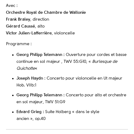
Avec :
Orchestre Royal de Chambre de Wallonie
Frank Braley
, direction
Gérard Caussé
, alto
Victor Julien-Lafferrière
, violoncelle
Programme :
Georg Philipp Telemann :
Ouverture pour cordes et basse
continue en sol majeur , TWV 55:G10, «
Burlesque de
Quichotte
«
Joseph Haydn
: Concerto pour violoncelle en Ut majeur
Hob. VIIb:1
Georg Philipp Telemann :
Concerto pour alto et orchestre
en sol majeur, TWV 51:G9
Edvard Grieg :
Suite Holberg « dans le style
ancien », op.40