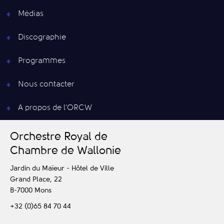
Médias
Discographie
Programmes
Nous contacter
A propos de l’ORCW
O
rchestre
R
oyal de
C
hambre de
W
allonie
Jardin du Maïeur - Hôtel de Ville
Grand Place, 22
B-7000
Mons
+32 (0)65 84 70 44