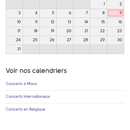
1
2
3
4
5
6
7
8
9
10
11
12
13
14
15
16
17
18
19
20
21
22
23
24
25
26
27
28
29
30
31
Voir nos calendriers
Concerts à Mons
Concerts internationaux
Concerts en Belgique