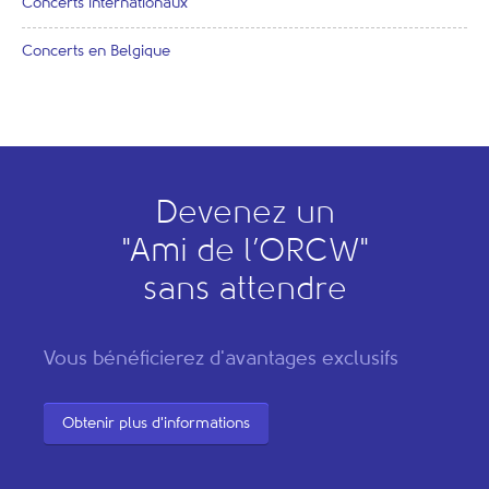
Concerts internationaux
Concerts en Belgique
Devenez un
"
A
mi de l’
O
RCW"
sans attendre
Vous bénéficierez d'avantages exclusifs
Obtenir plus d'informations