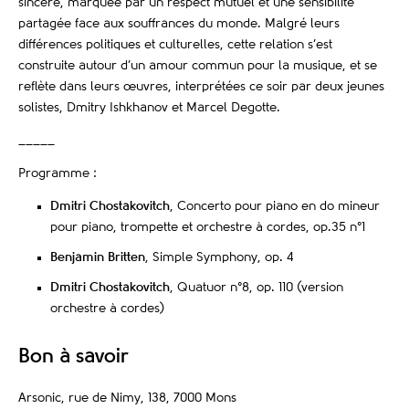
sincère, marquée par un respect mutuel et une sensibilité
partagée face aux souffrances du monde. Malgré leurs
différences politiques et culturelles, cette relation s’est
construite autour d’un amour commun pour la musique, et se
reflète dans leurs œuvres, interprétées ce soir par deux jeunes
solistes, Dmitry Ishkhanov et Marcel Degotte.
_____
Programme :
Dmitri Chostakovitch
, Concerto pour piano en do mineur
pour piano, trompette et orchestre à cordes, op.35 n°1
Benjamin Britten
, Simple Symphony, op. 4
Dmitri Chostakovitch
, Quatuor n°8, op. 110 (version
orchestre à cordes)
Bon à savoir
Arsonic, rue de Nimy, 138, 7000 Mons