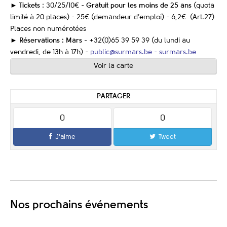
►
Tickets
: 30/25/10€ -
Gratuit pour les moins de 25 ans
(quota
limité à 20 places) - 25€ (demandeur d’emploi) - 6,2€ (Art.27)
Places non numérotées
►
Réservations : Mars -
+32(0)65 39 59 39 (du lundi au
vendredi, de 13h à 17h) -
public@surmars.be -
surmars.be
Voir la carte
PARTAGER
0
0
J'aime
Tweet
Nos prochains événements