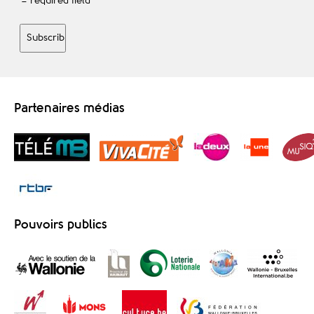
* = required field
Partenaires médias
Pouvoirs publics