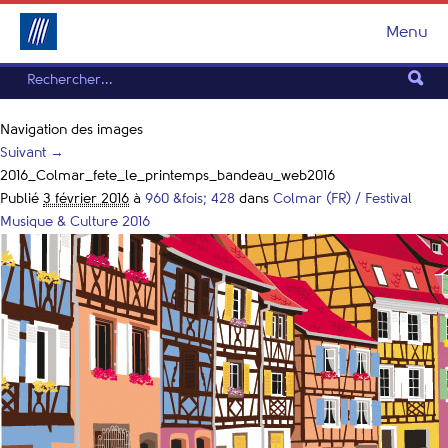
Menu
Navigation des images
Suivant →
2016_Colmar_fete_le_printemps_bandeau_web2016
Publié
3 février 2016
à
960 &fois; 428
dans
Colmar (FR) / Festival
Musique & Culture 2016