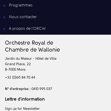
Programmes
Nous contacter
A propos de l’ORCW
O
rchestre
R
oyal de
C
hambre de
W
allonie
Jardin du Maïeur - Hôtel de Ville
Grand Place, 22
B-7000
Mons
+32 (0)65 84 70 44
N° d’entreprise
: 0410 995 037
Lettre d'information
Sign up for Newsletter